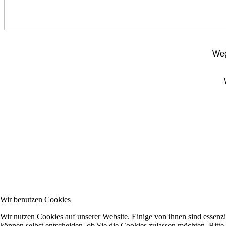
Weg
Wir benutzen Cookies
Wir nutzen Cookies auf unserer Website. Einige von ihnen sind essenzi
können selbst entscheiden, ob Sie die Cookies zulassen möchten. Bitte