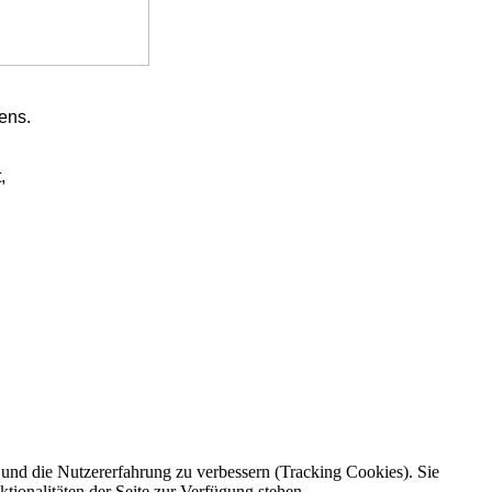
ens.
,
e und die Nutzererfahrung zu verbessern (Tracking Cookies). Sie
tionalitäten der Seite zur Verfügung stehen.