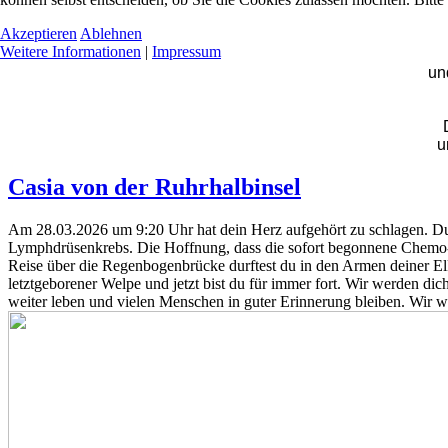
Akzeptieren
Ablehnen
Weitere Informationen
|
Impressum
un
u
Casia von der Ruhrhalbinsel
Am 28.03.2026 um 9:20 Uhr hat dein Herz aufgehört zu schlagen. Du 
Lymphdrüsenkrebs. Die Hoffnung, dass die sofort begonnene Chemo-Ther
Reise über die Regenbogenbrücke durftest du in den Armen deiner Elk
letztgeborener Welpe und jetzt bist du für immer fort. Wir werden dich
weiter leben und vielen Menschen in guter Erinnerung bleiben. Wir w