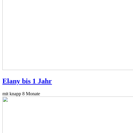
Elany bis 1 Jahr
mit knapp 8 Monate