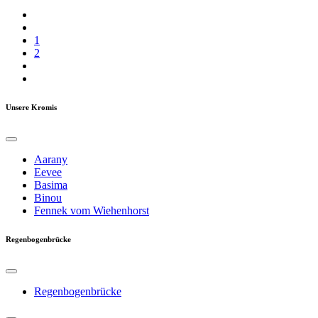
1
2
Unsere Kromis
Aarany
Eevee
Basima
Binou
Fennek vom Wiehenhorst
Regenbogenbrücke
Regenbogenbrücke