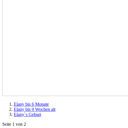
Elany bis 6 Monate
Elany bis 9 Wochen alt
Elany`s Geburt
Seite 1 von 2