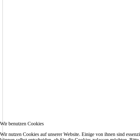
Wir benutzen Cookies
Wir nutzen Cookies auf unserer Website. Einige von ihnen sind essenzi
können selbst entscheiden, ob Sie die Cookies zulassen möchten. Bitte