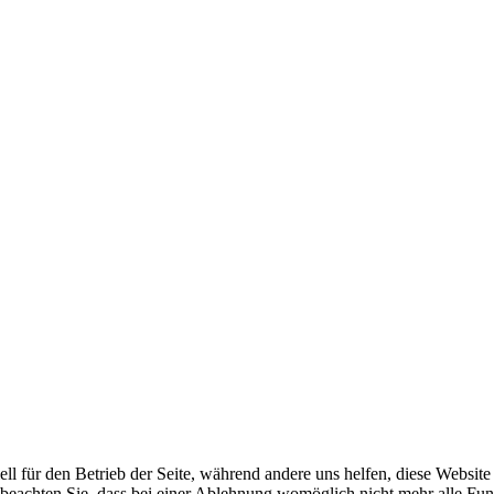
ell für den Betrieb der Seite, während andere uns helfen, diese Websit
 beachten Sie, dass bei einer Ablehnung womöglich nicht mehr alle Funk