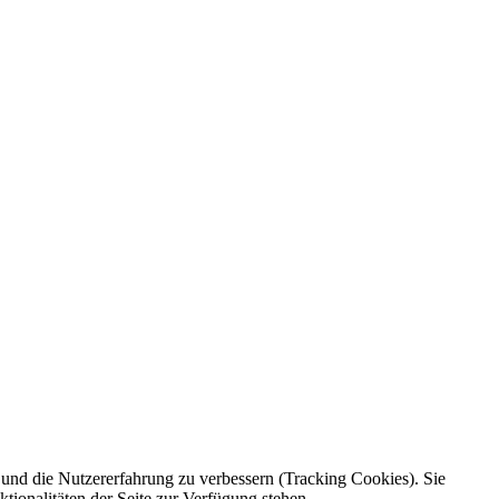
e und die Nutzererfahrung zu verbessern (Tracking Cookies). Sie
tionalitäten der Seite zur Verfügung stehen.