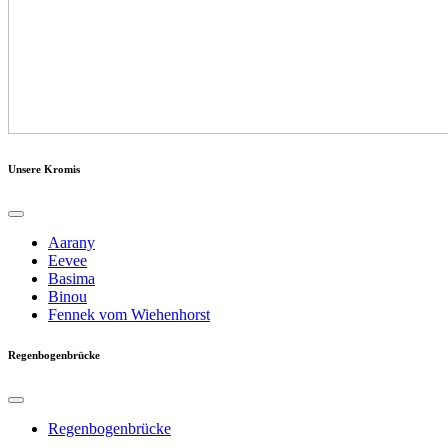
Unsere Kromis
Aarany
Eevee
Basima
Binou
Fennek vom Wiehenhorst
Regenbogenbrücke
Regenbogenbrücke