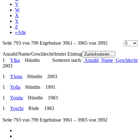
V
W
X
Y
Z
»Alle
Seite 793 von 799 Ergebnisse 3961 – 3965 von 3992
Anzahl/Name/Geschlecht/letzter Eintrag
Zurücksetzen...
1
Ylka
Hündin
Sortieren nach:
Anzahl
Name
Geschlecht
2003
1
Ylona
Hündin 2003
1
Yolla
Hündin 1991
1
Yonda
Hündin 1983
1
Yoschi
Rüde 1983
Seite 793 von 799 Ergebnisse 3961 – 3965 von 3992