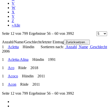
V
W
X
Y
Z
»Alle
Seite 12 von 799 Ergebnisse 56 – 60 von 3992
Anzahl/Name/Geschlecht/letzter Eintrag
Zurücksetzen...
1
Acletta
Hündin
Sortieren nach:
Anzahl
Name
Geschlecht
2006
1
Acletta-Alina
Hündin 1991
1
Aco
Rüde 2018
1
Acoco
Hündin 2011
1
Acon
Rüde 2011
Seite 12 von 799 Ergebnisse 56 – 60 von 3992