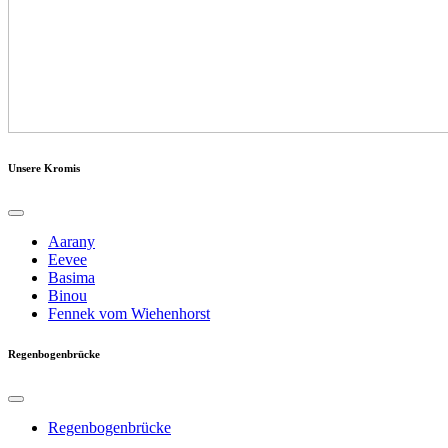
Unsere Kromis
Aarany
Eevee
Basima
Binou
Fennek vom Wiehenhorst
Regenbogenbrücke
Regenbogenbrücke