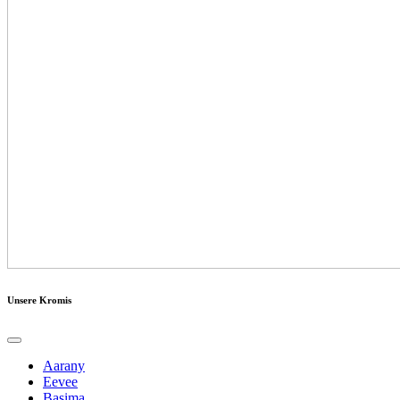
Unsere Kromis
Aarany
Eevee
Basima